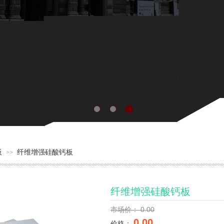
板
纤维增强硅酸钙板
>>
纤维增强硅酸钙板
市场价：
0.00
0.00
价格：