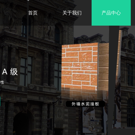
首页
关于我们
产品中心