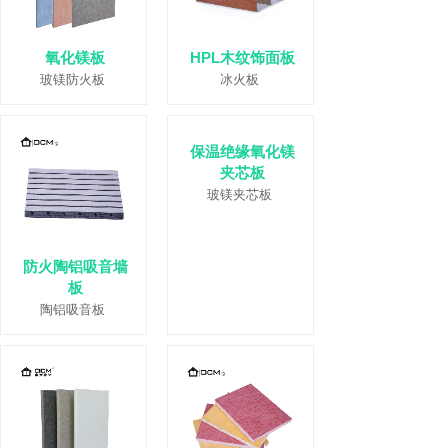
氧化镁板
HPL木纹饰面板
玻镁防火板
冰火板
保温绝缘氧化镁
夹芯板
玻镁夹芯板
防火陶铝吸音墙
板
陶铝吸音板