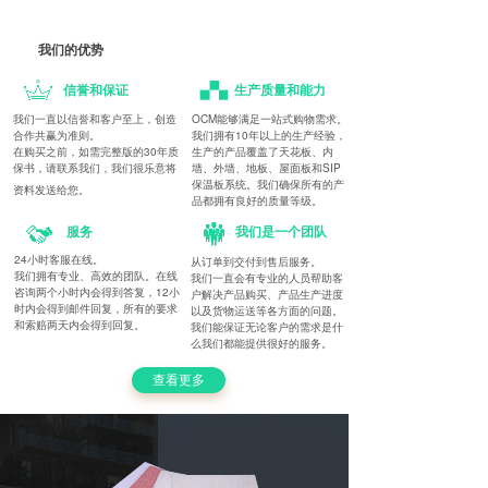
我们的优势
信誉和保证
生产质量和能力
我们一直以信誉和客户至上，创造
OCM能够满足一站式购物需求。
合作共赢为准则。
我们拥有10年以上的生产经验，
在购买之前，如需完整版的30年质
生产的产品覆盖了天花板、内
保书，请联系我们，我们很乐意将
墙、外墙、地板、屋面板和SIP
保温板系统。我们确保所有的产
资料发送给您。
品都拥有良好的质量等级。
服务
我们是一个团队
24小时客服在线。
从订单到交付到售后服务。
我们拥有专业、高效的团队。在线
我们一直会有专业的人员帮助客
咨询两个小时内会得到答复，12小
户解决产品购买、产品生产进度
时内会得到邮件回复，所有的要求
以及货物运送等各方面的问题。
和索赔两天内会得到回复。
我们能保证无论客户的需求是什
么我们都能提供很好的服务。
查看更多