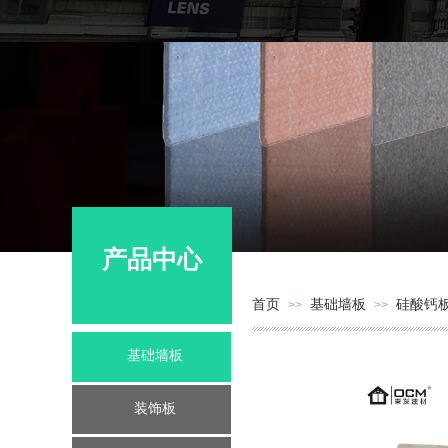
产品中心
首页
基础墙板
硅酸钙
>>
>>
基础墙板
装饰板