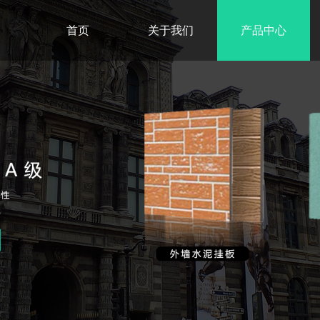
首页
关于我们
产品中心